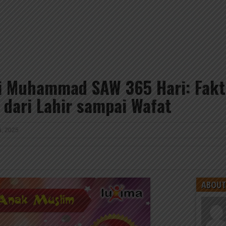
i Muhammad SAW 365 Hari: Fakta
dari Lahir sampai Wafat
4, 2025
ABOUT