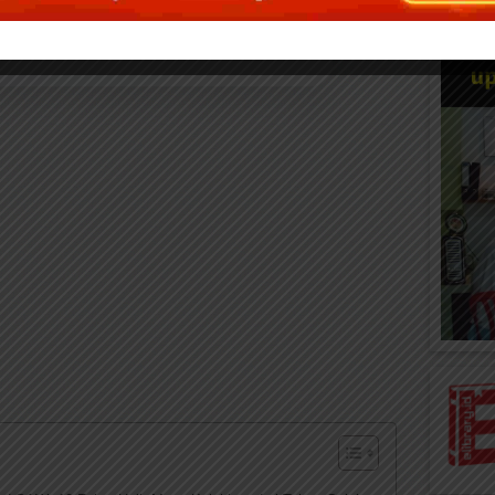
onasi via Rek. Bank