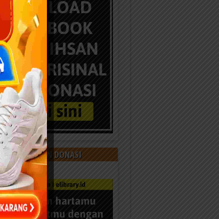
 KAMI DENGAN DONASI