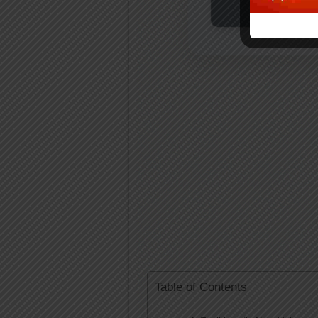
D
Table of Contents