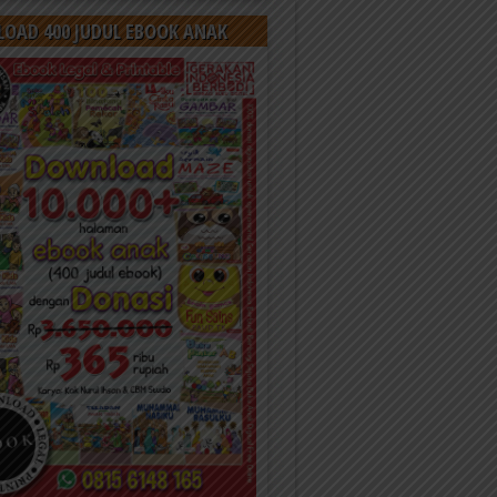
OAD 400 JUDUL EBOOK ANAK