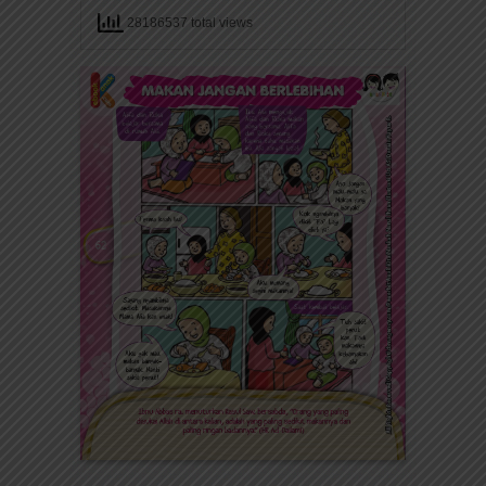
28186537 total views