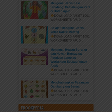
Mengenal Jenis Kaki
Binatang: Petualangan Rara
di Hutan Ajaib
DOWNLOAD PAKET 1001
WORKSHEETS PAUD...
Belajar Mengenal Jenis-
Jenis Kaki Binatang
DOWNLOAD PAKET 1001
WORKSHEETS PAUD...
Mengenal Hewan Bertelur
dan Hewan Bersayap:
Panduan Lengkap
Worksheet Edukatif untuk
Anak
DOWNLOAD PAKET 1001
WORKSHEETS PAUD...
Menghubungkan Pasangan
Gambar yang Sesuai
DOWNLOAD PAKET 1001
WORKSHEETS PAUD...
EBOOKPEDIA