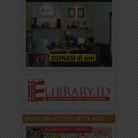
DOWNLOAD 400 JUDUL EBOOK ANAK