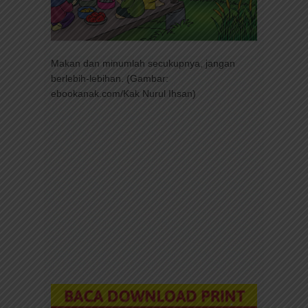
Makan dan minumlah secukupnya, jangan
berlebih-lebihan. (Gambar:
ebookanak.com/Kak Nurul Ihsan)