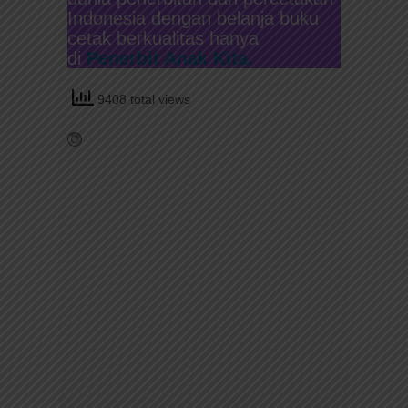
Indonesia dengan belanja buku
cetak berkualitas hanya
di
Penerbit Anak Kita.
9408 total views