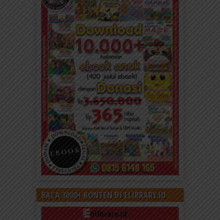
BACA 3000+ KONTEN DI ELIBRARY.ID