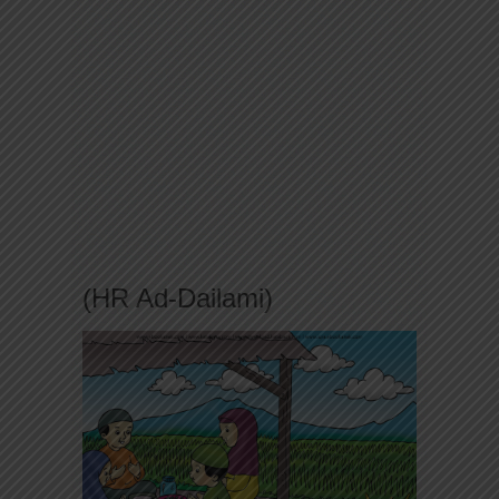
(HR Ad-Dailami)