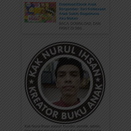
Download Ebook Anak
Bergambar: Seri Kebiasaan
Anak Saleh; Bagaimana
Aku Makan
BACA, DOWNLOAD, DAN
PRINT DI SINI...
Kak Nurul Ihsan adalah founder, pemilik, admin,