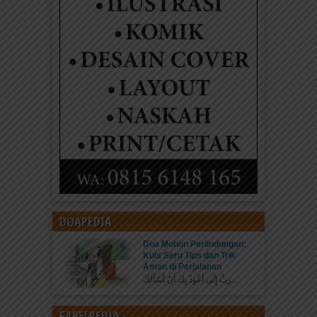
DOAPEDIA
Doa Mohon Perlindungan:
Kuis Seru Tips dan Trik
Aman di Perjalanan
رَبِّ إِنِّي أَعُوذُ بِكَ أَنْ أَسْأَلَكَ...
FABELPEDIA