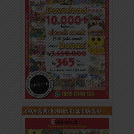
BACA 3000+ KONTEN DI ELIBRARY.ID