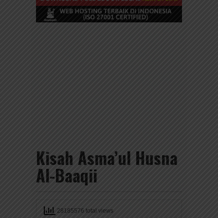
Kisah Asma’ul Husna
Al-Baaqii
28185576 total views