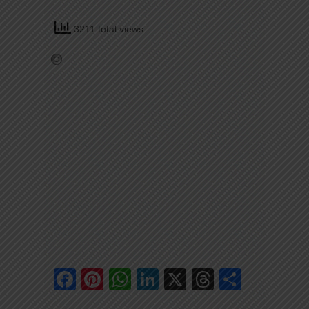
3211 total views
Facebook
Pinterest
WhatsApp
LinkedIn
X
Threads
Share