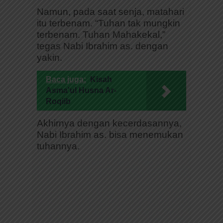
Namun, pada saat senja, matahari
itu terbenam. “Tuhan tak mungkin
terbenam. Tuhan Mahakekal,”
tegas Nabi Ibrahim as. dengan
yakin.
Baca juga:
Kisah
Asma'ul Husna Ar-
Roqiib
Akhirnya dengan kecerdasannya,
Nabi Ibrahim as. bisa menemukan
tuhannya.