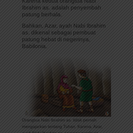
Karena kedua orangtua Nabi
Ibrahim as. adalah penyembah
patung berhala.
Bahkan, Azar, ayah Nabi Ibrahim
as. dikenal sebagai pembuat
patung hebat di negerinya,
Babilonia.
Orangtua Nabi Ibrahim as. tidak pernah
mengajarkan tentang Tuhan. Karena, Azar,