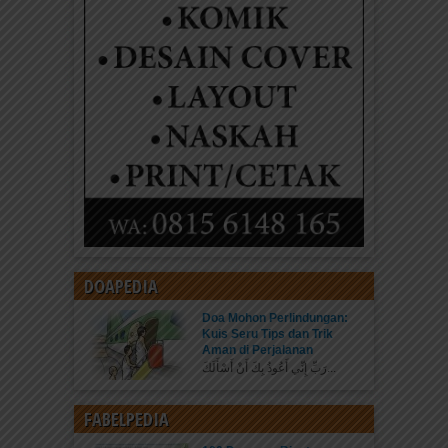
DOAPEDIA
Doa Mohon Perlindungan:
Kuis Seru Tips dan Trik
Aman di Perjalanan
رَبِّ إِنِّي أَعُوذُ بِكَ أَنْ أَسْأَلَكَ...
FABELPEDIA