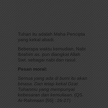
Tuhan itu adalah Maha Pencipta
yang kekal abadi.
Beberapa waktu kemudian, Nabi
Ibrahim as. pun diangkat Allah
Swt. sebagai nabi dan rasul.
Pesan moral:
Semua yang ada di bumi itu akan
binasa. Dan tetap kekal Dzat
Tuhanmu yang mempunyai
kebesaran dan kemuliaan.
(QS.
Ar-Rahmaan [55] : 26-27)