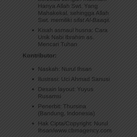
Hanya Allah Swt. Yang
Mahakekal, sehingga Allah
Swt. memiliki
sifat Al-Baaqii.
Kisah asmaul husna: Cara
Unik Nabi Ibrahim as.
Mencari Tuhan
Kontributor:
Naskah: Nurul Ihsan
Ilustrasi: Uci Ahmad Sanusi
Desain layout: Yuyus
Rusamsi
Penerbit: Thursina
(Bandung, Indonesia)
Hak Cipta/Copyright: Nurul
Ihsan/www.cbmagency.com