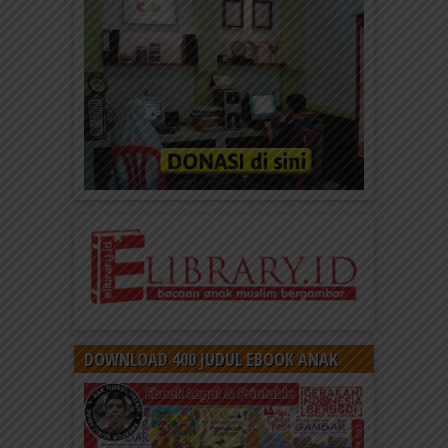
DOWNLOAD 400 JUDUL EBOOK ANAK