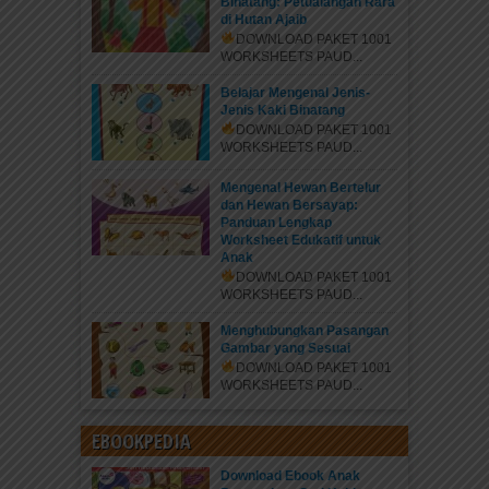
Binatang: Petualangan Rara
di Hutan Ajaib
DOWNLOAD PAKET 1001
WORKSHEETS PAUD...
Belajar Mengenal Jenis-
Jenis Kaki Binatang
DOWNLOAD PAKET 1001
WORKSHEETS PAUD...
Mengenal Hewan Bertelur
dan Hewan Bersayap:
Panduan Lengkap
Worksheet Edukatif untuk
Anak
DOWNLOAD PAKET 1001
WORKSHEETS PAUD...
Menghubungkan Pasangan
Gambar yang Sesuai
DOWNLOAD PAKET 1001
WORKSHEETS PAUD...
EBOOKPEDIA
Download Ebook Anak