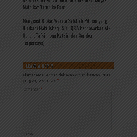
Malaikat Turun ke Bumi
Mengenal Ribka: Wanita Salehah Pilihan yang
Dinikahi Nabi Ishaq (50+ Q&A berdasarkan Al-
Quran, Tafsir Ibnu Katsir, dan Sumber
Terpercaya)
LEAVE A REPLY
Alamat email Anda tidak akan dipublikasikan.
Ruas
yang wajib ditandai
*
Komentar
*
Nama
*