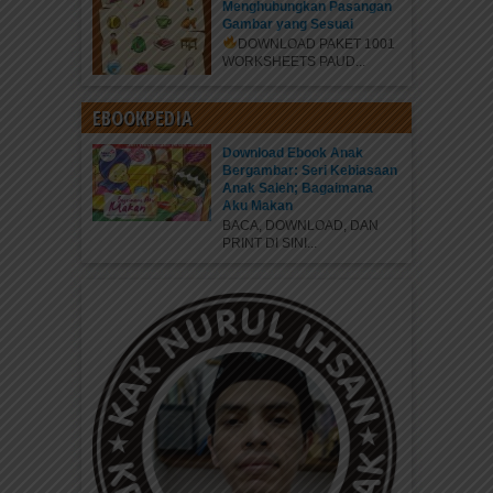
Menghubungkan Pasangan
Gambar yang Sesuai
DOWNLOAD PAKET 1001
WORKSHEETS PAUD...
EBOOKPEDIA
Download Ebook Anak
Bergambar: Seri Kebiasaan
Anak Saleh; Bagaimana
Aku Makan
BACA, DOWNLOAD, DAN
PRINT DI SINI...