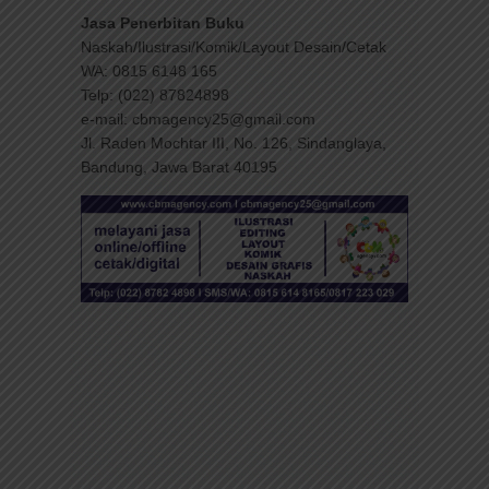
Jasa Penerbitan Buku
Naskah/Ilustrasi/Komik/Layout Desain/Cetak
WA: 0815 6148 165
Telp: (022) 87824898
e-mail: cbmagency25@gmail.com
Jl. Raden Mochtar III, No. 126, Sindanglaya,
Bandung, Jawa Barat 40195