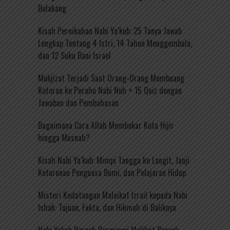
Belakang
Kisah Pernikahan Nabi Ya’kub: 25 Tanya Jawab
Lengkap Tentang 4 Istri, 14 Tahun Menggembala,
dan 12 Suku Bani Israel
Mukjizat Terjadi Saat Orang-Orang Membuang
Kotoran ke Perahu Nabi Nuh + 15 Quiz dengan
Jawaban dan Pembahasan
Bagaimana Cara Allah Membakar Kota Hijir
hingga Musnah?
Kisah Nabi Ya’kub: Mimpi Tangga ke Langit, Janji
Keturunan Penguasa Bumi, dan Pelajaran Hidup
Misteri Kedatangan Malaikat Izrail kepada Nabi
Ishak: Tujuan, Fakta, dan Hikmah di Baliknya
Nabi Yakub Pernah Bermimpi Melihat Banyak