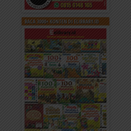
BACA 3000+ KONTEN DI ELIBRARY.ID