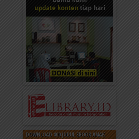
DOWNLOAD 400 JUDUL EBOOK ANAK