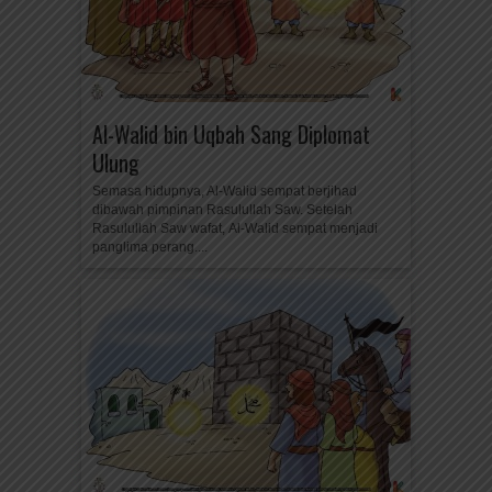
Al-Walid bin Uqbah Sang Diplomat
Ulung
Semasa hidupnya, Al-Walid sempat berjihad
dibawah pimpinan Rasulullah Saw. Setelah
Rasulullah Saw wafat, Al-Walid sempat menjadi
panglima perang....