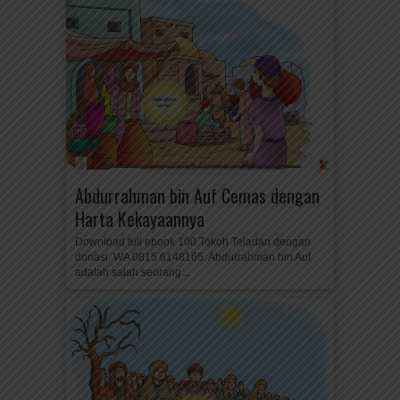
Abdurrahman bin Auf Cemas dengan
Harta Kekayaannya
Download full ebook 100 Tokoh Teladan dengan
donasi. WA 0815 6148165. Abdurrahman bin Auf
adalah salah seorang...