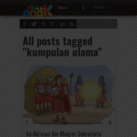
All posts tagged
"kumpulan ulama"
An-Nu’man bin Muqrin Sekretaris