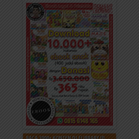
BACA 3000+ KONTEN DI ELIBRARY.ID