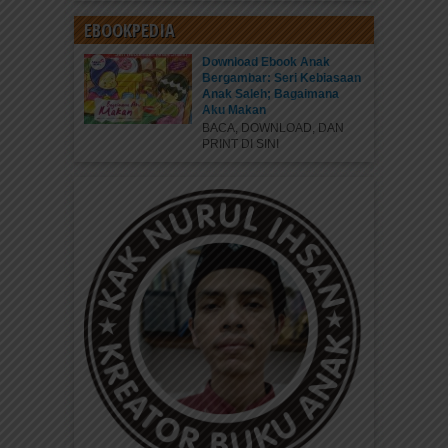
EBOOKPEDIA
Download Ebook Anak
Bergambar: Seri Kebiasaan
Anak Saleh; Bagaimana
Aku Makan
BACA, DOWNLOAD, DAN
PRINT DI SINI