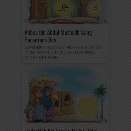
Abbas bin Abdul Muthalib Sang
Perantara Doa
Download full ebook 100 Tokoh Teladan dengan
donasi. WA 0815 6148165. Abbas bin Abdul
Muthalib bin Hasyim...