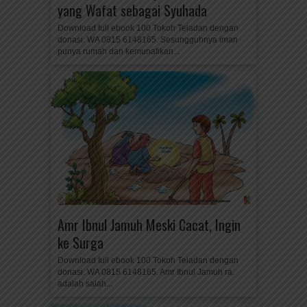
yang Wafat sebagai Syuhada
Download full ebook 100 Tokoh Teladan dengan
donasi. WA 0815 6148165. Sesungguhnya iman
punya rumah dan kemunafikan...
Amr Ibnul Jamuh Meski Cacat, Ingin
ke Surga
Download full ebook 100 Tokoh Teladan dengan
donasi. WA 0815 6148165. Amr Ibnul Jamuh ra.
adalah salah...