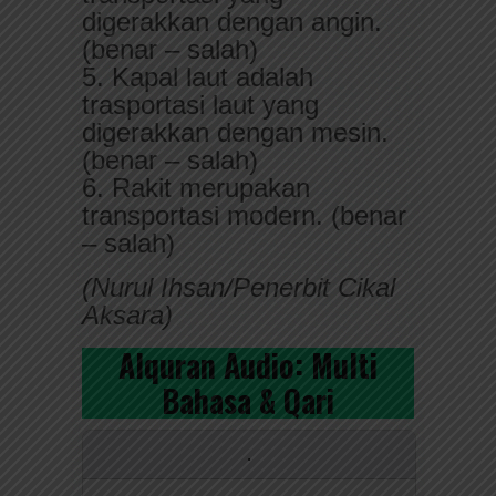
digerakkan dengan angin.
(benar – salah)
5. Kapal laut adalah
trasportasi laut yang
digerakkan dengan mesin.
(benar – salah)
6. Rakit merupakan
transportasi modern. (benar
– salah)
(Nurul Ihsan/Penerbit Cikal
Aksara)
Alquran Audio: Multi
Bahasa & Qari