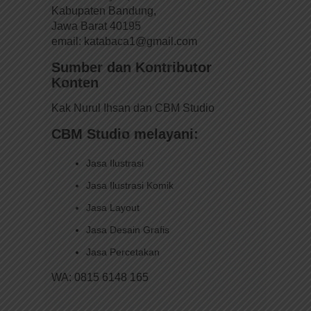
Kabupaten Bandung,
Jawa Barat 40195
email: katabaca1@gmail.com
Sumber dan Kontributor
Konten
Kak Nurul Ihsan dan CBM Studio
CBM Studio melayani:
Jasa Ilustrasi
Jasa Ilustrasi Komik
Jasa Layout
Jasa Desain Grafis
Jasa Percetakan
WA: 0815 6148 165