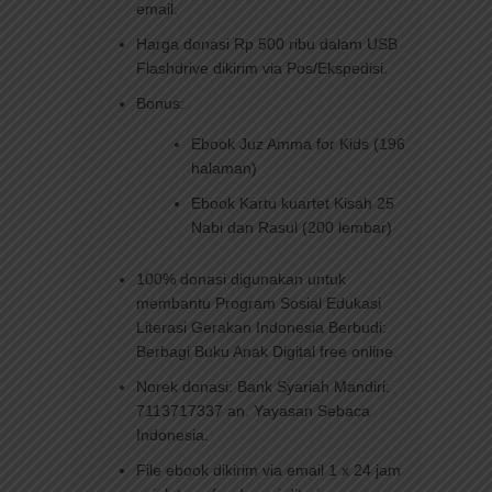
email.
Harga donasi Rp 500 ribu dalam USB
Flashdrive dikirim via Pos/Ekspedisi.
Bonus:
Ebook Juz Amma for Kids (196
halaman)
Ebook Kartu kuartet Kisah 25
Nabi dan Rasul (200 lembar)
100% donasi digunakan untuk
membantu Program Sosial Edukasi
Literasi Gerakan Indonesia Berbudi:
Berbagi Buku Anak Digital free online.
Norek donasi: Bank Syariah Mandiri:
7113717337 an. Yayasan Sebaca
Indonesia.
File ebook dikirim via email 1 x 24 jam