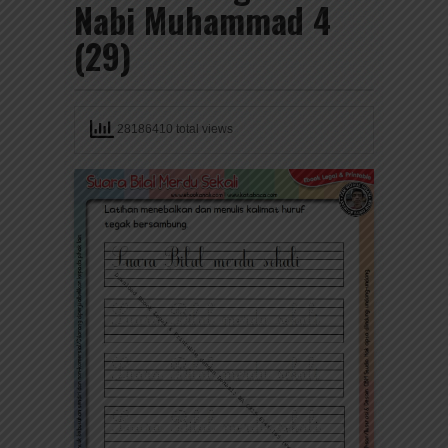
Nabi Muhammad 4
(29)
28186410 total views