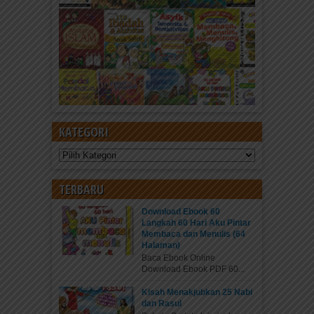
KATEGORI
Kategori
TERBARU
Download Ebook 60
Langkah 60 Hari Aku Pintar
Membaca dan Menulis (64
Halaman)
Baca Ebook Online
Download Ebook PDF 60...
Kisah Menakjubkan 25 Nabi
dan Rasul