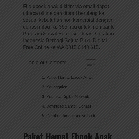
File ebook anak dikirim via email dapat
dibaca offline dan diprint berulang kali
sesuai kebutuhan non komersial dengan
donasi infaq Rp 365 ribu untuk membantu
Program Sosial Edukasi Literasi Gerakan
Indonesia Berbagi Sejuta Buku Digital
Free Online ke WA 0815 6148 615.
Table of Contents
Paket Hemat Ebook Anak
Keunggulan
Pustaka Digital Network
Download Sambil Donasi
Gerakan Indonesia Berbudi
Paket Hemat Ebook Anak