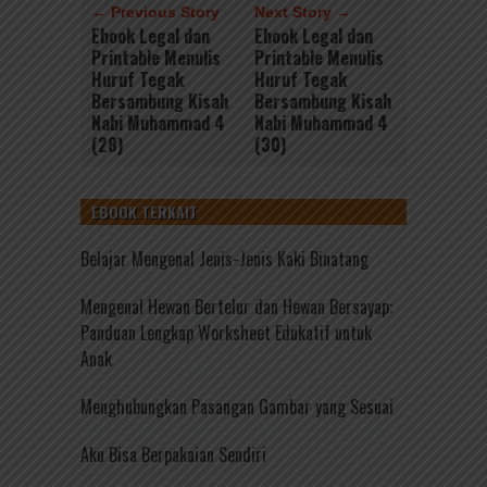
← Previous Story
Next Story →
Ebook Legal dan
Ebook Legal dan
Printable Menulis
Printable Menulis
Huruf Tegak
Huruf Tegak
Bersambung Kisah
Bersambung Kisah
Nabi Muhammad 4
Nabi Muhammad 4
(28)
(30)
EBOOK TERKAIT
Belajar Mengenal Jenis-Jenis Kaki Binatang
Mengenal Hewan Bertelur dan Hewan Bersayap:
Panduan Lengkap Worksheet Edukatif untuk
Anak
Menghubungkan Pasangan Gambar yang Sesuai
Aku Bisa Berpakaian Sendiri