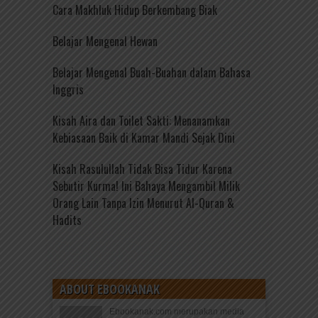
Cara Makhluk Hidup Berkembang Biak
Belajar Mengenal Hewan
Belajar Mengenal Buah-Buahan dalam Bahasa
Inggris
Kisah Aira dan Toilet Sakti: Menanamkan
Kebiasaan Baik di Kamar Mandi Sejak Dini
Kisah Rasulullah Tidak Bisa Tidur Karena
Sebutir Kurma! Ini Bahaya Mengambil Milik
Orang Lain Tanpa Izin Menurut Al-Quran &
Hadits
ABOUT EBOOKANAK
Ebookanak.com merupakan media