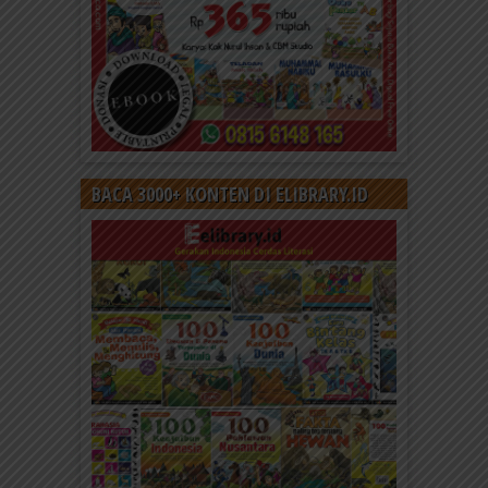
BACA 3000+ KONTEN DI ELIBRARY.ID