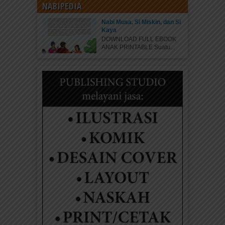
NABIPEDIA
Nabi Musa, Si Miskin, dan Si
Kaya
DOWNLOAD FULL EBOOK
ANAK PRINTABLE Suatu...