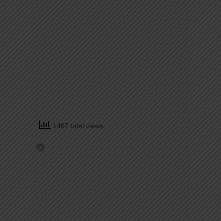
1487 total views