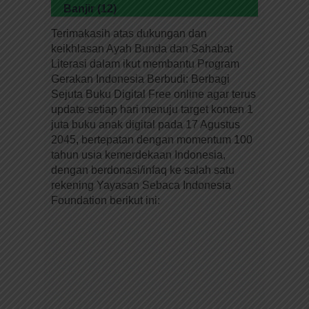
Banjir (12)
Terimakasih atas dukungan dan
keikhlasan Ayah Bunda dan Sahabat
Literasi dalam ikut membantu Program
Gerakan Indonesia Berbudi: Berbagi
Sejuta Buku Digital Free online agar terus
update setiap hari menuju target konten 1
juta buku anak digital pada 17 Agustus
2045, bertepatan dengan momentum 100
tahun usia kemerdekaan Indonesia,
dengan berdonasi/infaq ke salah satu
rekening Yayasan Sebaca Indonesia
Foundation berikut ini: