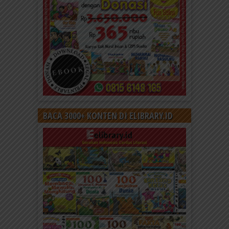
BACA 3000+ KONTEN DI ELIBRARY.ID