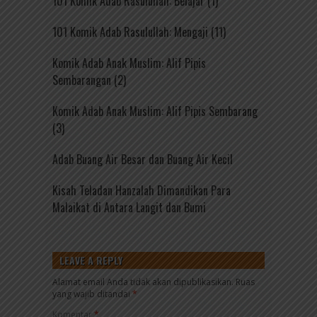
101 Komik Adab Rasulullah: Belajar (1)
101 Komik Adab Rasulullah: Mengaji (11)
Komik Adab Anak Muslim: Alif Pipis
Sembarangan (2)
Komik Adab Anak Muslim: Alif Pipis Sembarang
(3)
Adab Buang Air Besar dan Buang Air Kecil
Kisah Teladan Hanzalah Dimandikan Para
Malaikat di Antara Langit dan Bumi
LEAVE A REPLY
Alamat email Anda tidak akan dipublikasikan.
Ruas
yang wajib ditandai
*
Komentar
*