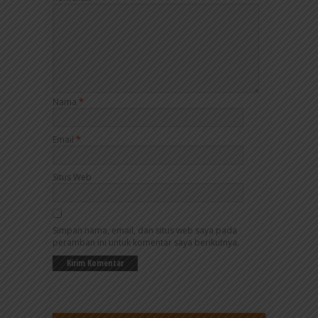
Nama
*
Email
*
Situs Web
Simpan nama, email, dan situs web saya pada
peramban ini untuk komentar saya berikutnya.