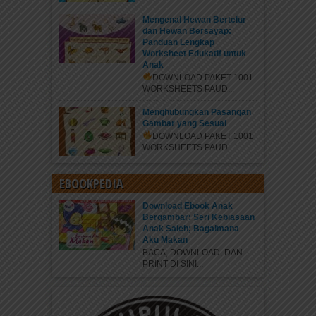
Mengenal Hewan Bertelur
dan Hewan Bersayap:
Panduan Lengkap
Worksheet Edukatif untuk
Anak
DOWNLOAD PAKET 1001
WORKSHEETS PAUD...
Menghubungkan Pasangan
Gambar yang Sesuai
DOWNLOAD PAKET 1001
WORKSHEETS PAUD...
EBOOKPEDIA
Download Ebook Anak
Bergambar: Seri Kebiasaan
Anak Saleh; Bagaimana
Aku Makan
BACA, DOWNLOAD, DAN
PRINT DI SINI...