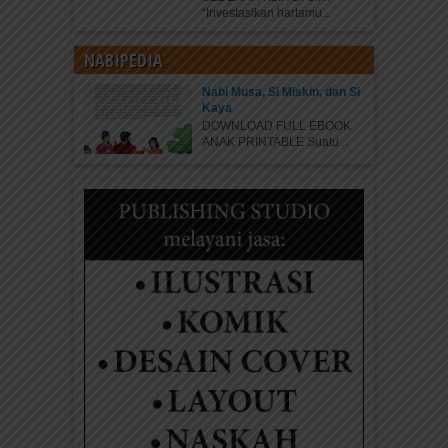
“Investasikan hartamu...
NABIPEDIA
Nabi Musa, Si Miskin, dan Si
Kaya
DOWNLOAD FULL EBOOK
ANAK PRINTABLE Suatu...