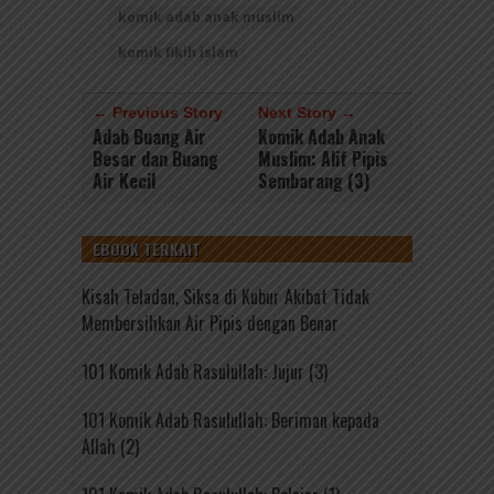
komik adab anak muslim
komik fikih islam
← Previous Story
Next Story →
Adab Buang Air
Komik Adab Anak
Besar dan Buang
Muslim: Alif Pipis
Air Kecil
Sembarang (3)
EBOOK TERKAIT
Kisah Teladan, Siksa di Kubur Akibat Tidak
Membersihkan Air Pipis dengan Benar
101 Komik Adab Rasulullah: Jujur (3)
101 Komik Adab Rasulullah: Beriman kepada
Allah (2)