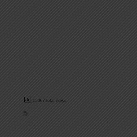
13367 total views