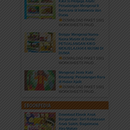
Kiko Si Penjaga Alam:
Petualangan Mengenal 6
Bencana di Indonesia dan
Dunia
DOWNLOAD PAKET 1001
WORKSHEETS PAUD...
Belajar Mengenal Nama-
Nama Musim di Dunia:
PETUALANGAN KIKO
MENJELAJAHI 6 MUSIM DI
DUNIA
DOWNLOAD PAKET 1001
WORKSHEETS PAUD...
Mengenal Jenis Kaki
Binatang: Petualangan Rara
di Hutan Ajaib
DOWNLOAD PAKET 1001
WORKSHEETS PAUD...
EBOOKPEDIA
Download Ebook Anak
Bergambar: Seri Kebiasaan
Anak Saleh; Bagaimana
Aku Makan