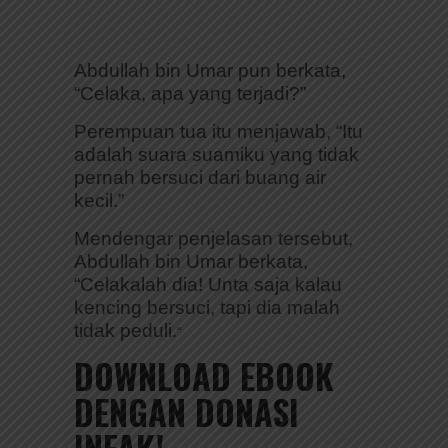
Abdullah bin Umar pun berkata,
“Celaka, apa yang terjadi?”
Perempuan tua itu menjawab, “Itu
adalah suara suamiku yang tidak
pernah bersuci dari buang air
kecil.”
Mendengar penjelasan tersebut,
Abdullah bin Umar berkata,
“Celakalah dia! Unta saja kalau
kencing bersuci, tapi dia malah
tidak peduli.
“
DOWNLOAD EBOOK
DENGAN DONASI
INFAK!