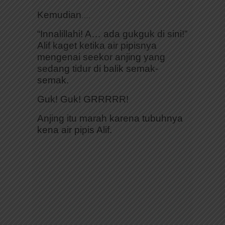
Kemudian
….
“Innalillahi! A… ada gukguk di sini!”
Alif kaget ketika air pipisnya
mengenai seekor anjing yang
sedang tidur di balik semak-
semak.
Guk! Guk! GRRRRR!
Anjing itu marah karena tubuhnya
kena air pipis Alif.