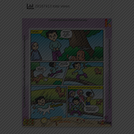
28187413 total views