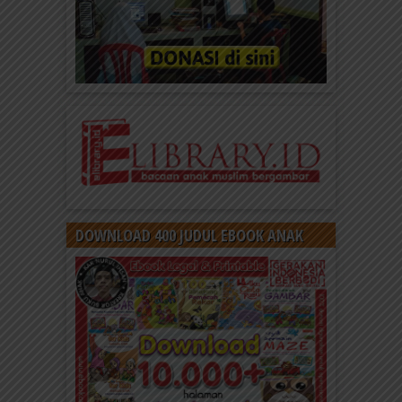
DOWNLOAD 400 JUDUL EBOOK ANAK