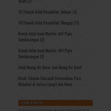
Allah (2)
101 Komik Adab Rasulullah: Belajar (1)
101 Komik Adab Rasulullah: Mengaji (11)
Komik Adab Anak Muslim: Alif Pipis
Sembarangan (2)
Komik Adab Anak Muslim: Alif Pipis
Sembarangan (1)
Adab Buang Air Besar dan Buang Air Kecil
Kisah Teladan Hanzalah Dimandikan Para
Malaikat di Antara Langit dan Bumi
LEAVE A REPLY
Alamat email Anda tidak akan dipublikasikan.
Ruas