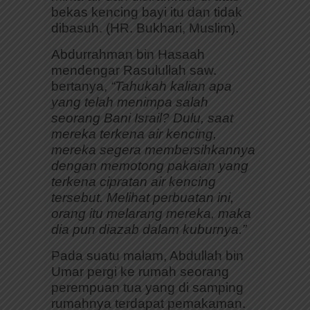
bekas kencing bayi itu dan tidak
dibasuh. (HR. Bukhari, Muslim).
Abdurrahman bin Hasaah
mendengar Rasulullah saw.
bertanya,
“Tahukah kalian apa
yang telah menimpa salah
seorang Bani Israil? Dulu, saat
mereka terkena air kencing,
mereka segera membersihkannya
dengan memotong pakaian yang
terkena cipratan air kencing
tersebut. Melihat perbuatan ini,
orang itu melarang mereka, maka
dia pun diazab dalam kuburnya.”
Pada suatu malam, Abdullah bin
Umar pergi ke rumah seorang
perempuan tua yang di samping
rumahnya terdapat pemakaman.