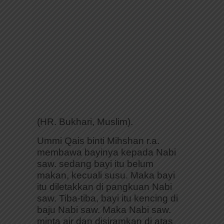
(HR. Bukhari, Muslim).
Ummi Qais binti Mihshan r.a.
membawa bayinya kepada Nabi
saw. sedang bayi itu belum
makan, kecuali susu. Maka bayi
itu diletakkan di pangkuan Nabi
saw. Tiba-tiba, bayi itu kencing di
baju Nabi saw. Maka Nabi saw.
minta air dan disiramkan di atas