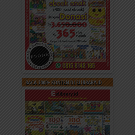
BACA 3000+ KONTEN DI ELIBRARY.ID