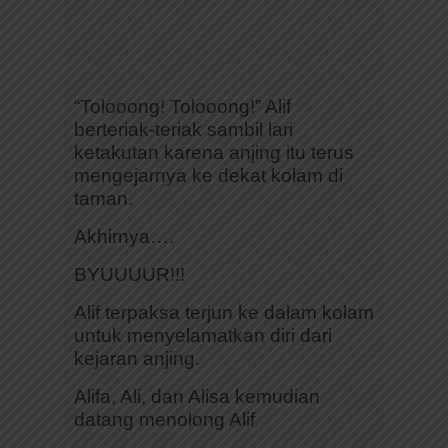
“Tolooong! Tolooong!” Alif
berteriak-teriak sambil lari
ketakutan karena anjing itu terus
mengejarnya ke dekat kolam di
taman.
Akhirnya….
BYUUUUR!!!
Alif terpaksa terjun ke dalam kolam
untuk menyelamatkan diri dari
kejaran anjing.
Alifa, Ali, dan Alisa kemudian
datang menolong Alif
.