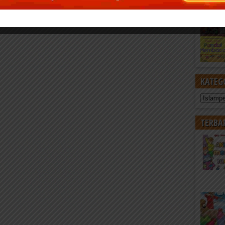
KATEG
Kategori
TERBA