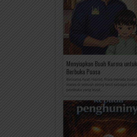
Menyiapkan Buah Kurma untuk
Berbuka Puasa
Bersama Ayah Hamid, Rara menata buah
manis di sebuah piring kecil sebagai hid
pembuka yang lezat....