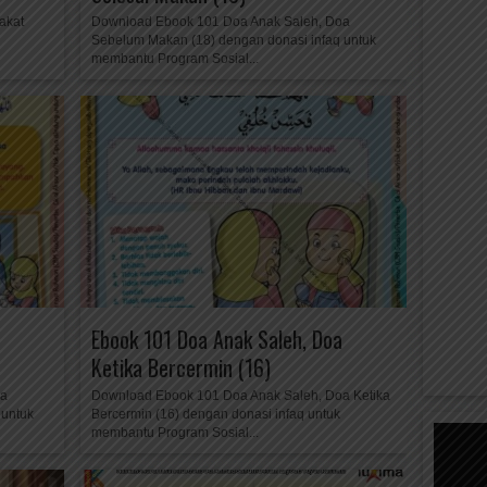
akat
Download Ebook 101 Doa Anak Saleh, Doa
Sebelum Makan (18) dengan donasi infaq untuk
membantu Program Sosial...
Ebook 101 Doa Anak Saleh, Doa
Ketika Bercermin (16)
oa
Download Ebook 101 Doa Anak Saleh, Doa Ketika
 untuk
Bercermin (16) dengan donasi infaq untuk
membantu Program Sosial...