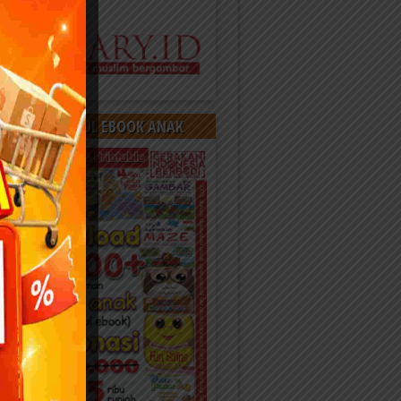
OAD 400 JUDUL EBOOK ANAK