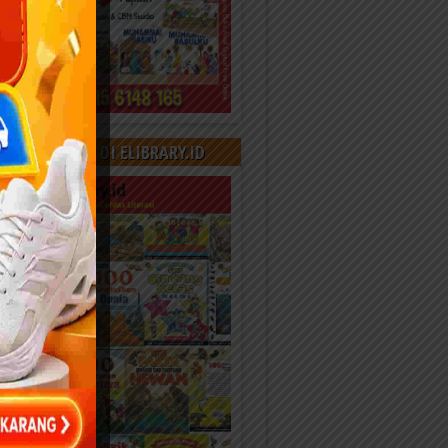
000+ KONTEN DI ELIBRARY.ID