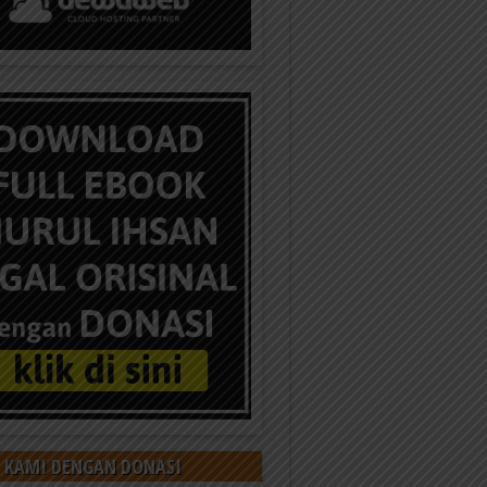
 KAMI DENGAN DONASI