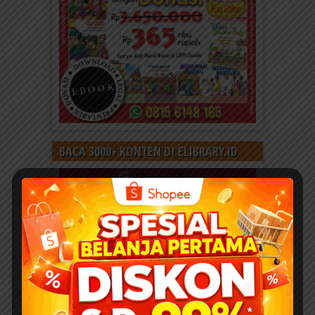
BACA 3000+ KONTEN DI ELIBRARY.ID