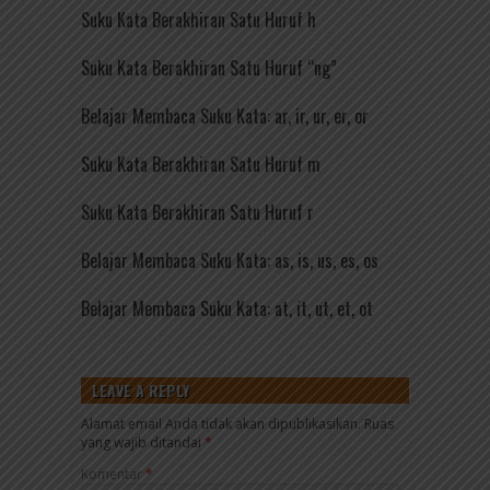
Suku Kata Berakhiran Satu Huruf h
Suku Kata Berakhiran Satu Huruf “ng”
Belajar Membaca Suku Kata: ar, ir, ur, er, or
Suku Kata Berakhiran Satu Huruf m
Suku Kata Berakhiran Satu Huruf r
Belajar Membaca Suku Kata: as, is, us, es, os
Belajar Membaca Suku Kata: at, it, ut, et, ot
LEAVE A REPLY
Alamat email Anda tidak akan dipublikasikan.
Ruas
yang wajib ditandai
*
Komentar
*