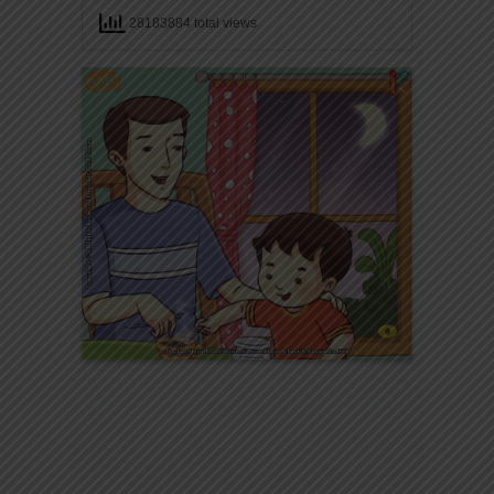
28183884 total views