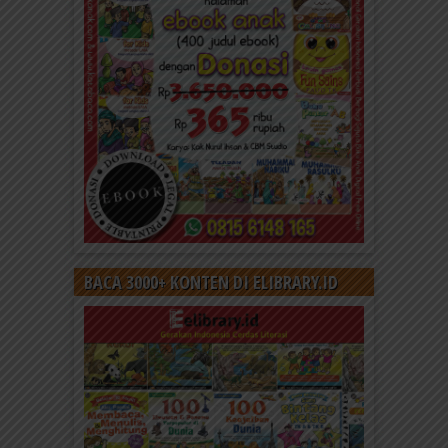
BACA 3000+ KONTEN DI ELIBRARY.ID