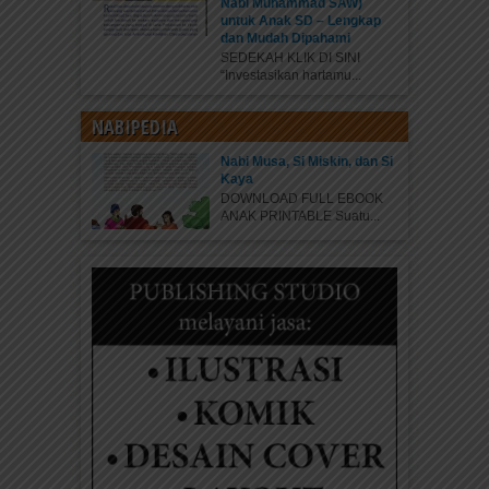
Nabi Muhammad SAW)
untuk Anak SD – Lengkap
dan Mudah Dipahami
SEDEKAH KLIK DI SINI
“Investasikan hartamu...
NABIPEDIA
Nabi Musa, Si Miskin, dan Si
Kaya
DOWNLOAD FULL EBOOK
ANAK PRINTABLE Suatu...