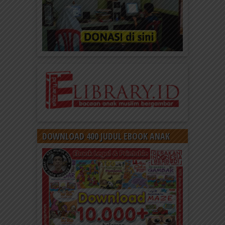
DOWNLOAD 400 JUDUL EBOOK ANAK