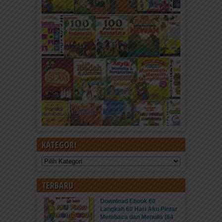
KATEGORI
Kategori
TERBARU
Download Ebook 60
Langkah 60 Hari Aku Pintar
Membaca dan Menulis (64