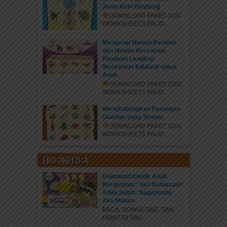
Jenis Kaki Binatang
DOWNLOAD PAKET 1001
WORKSHEETS PAUD...
Mengenal Hewan Bertelur
dan Hewan Bersayap:
Panduan Lengkap
Worksheet Edukatif untuk
Anak
DOWNLOAD PAKET 1001
WORKSHEETS PAUD...
Menghubungkan Pasangan
Gambar yang Sesuai
DOWNLOAD PAKET 1001
WORKSHEETS PAUD...
EBOOKPEDIA
Download Ebook Anak
Bergambar: Seri Kebiasaan
Anak Saleh; Bagaimana
Aku Makan
BACA, DOWNLOAD, DAN
PRINT DI SINI...