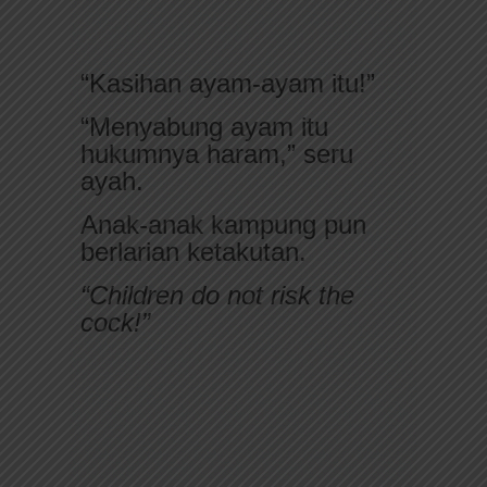
“Kasihan ayam-ayam itu!”
“Menyabung ayam itu
hukumnya haram,” seru
ayah.
Anak-anak kampung pun
berlarian ketakutan.
“Children do not risk the
cock!”