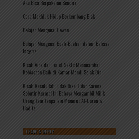
Aku Bisa Berpakaian Sendiri
Cara Makhluk Hidup Berkembang Biak
Belajar Mengenal Hewan
Belajar Mengenal Buah-Buahan dalam Bahasa
Inggris
Kisah Aira dan Toilet Sakti: Menanamkan
Kebiasaan Baik di Kamar Mandi Sejak Dini
Kisah Rasulullah Tidak Bisa Tidur Karena
Sebutir Kurma! Ini Bahaya Mengambil Milik
Orang Lain Tanpa Izin Menurut Al-Quran &
Hadits
LEAVE A REPLY