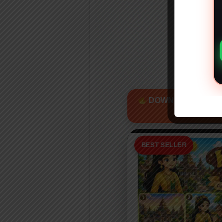
DOWNLOAD POSTE
KEO
BEST SELLER