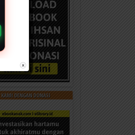
 KAMI DENGAN DONASI