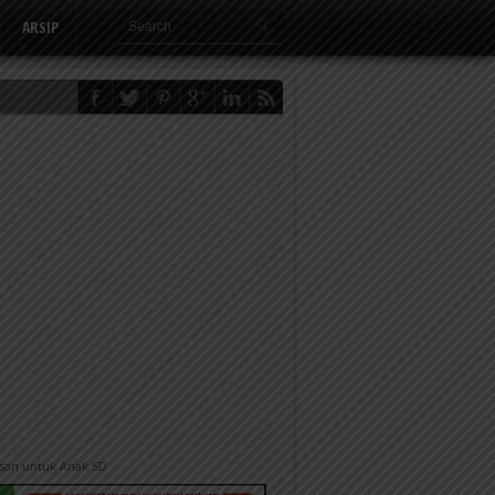
ARSIP
san untuk Anak SD