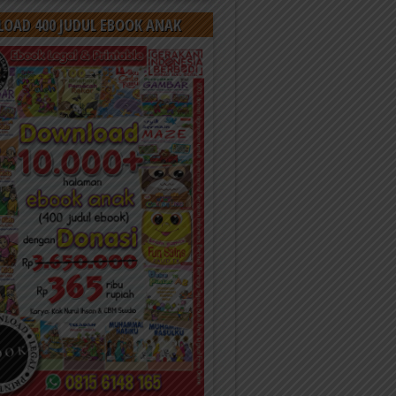
OAD 400 JUDUL EBOOK ANAK