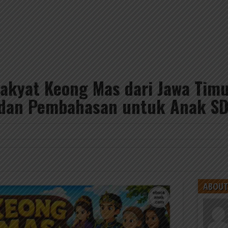
Rakyat Keong Mas dari Jawa Tim
 dan Pembahasan untuk Anak S
ABOUT