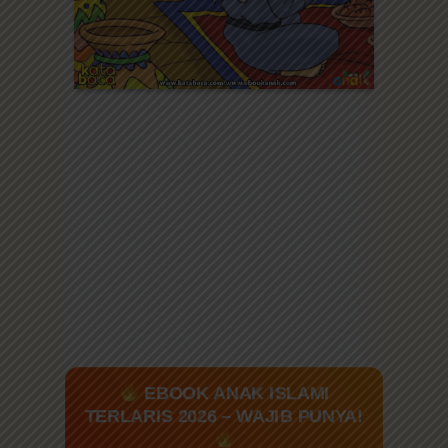
EBOOK ANAK ISLAMI
TERLARIS 2026 – WAJIB PUNYA!