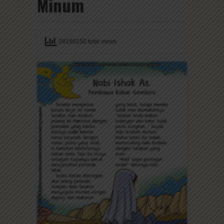
Minum
28188150 total views