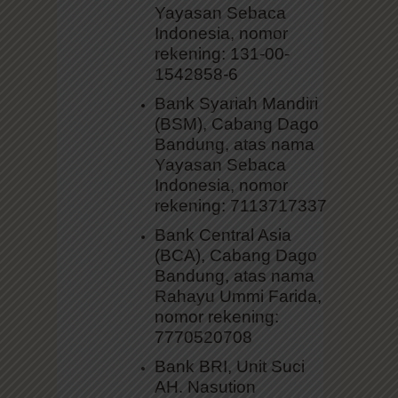
Yayasan Sebaca
Indonesia, nomor
rekening: 131-00-
1542858-6
Bank Syariah Mandiri
(BSM), Cabang Dago
Bandung, atas nama
Yayasan Sebaca
Indonesia, nomor
rekening: 7113717337
Bank Central Asia
(BCA), Cabang Dago
Bandung, atas nama
Rahayu Ummi Farida,
nomor rekening:
7770520708
Bank BRI, Unit Suci
AH. Nasution
Bandung, atas nama