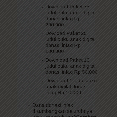
Download Paket 75
judul buku anak digital
donasi infaq Rp
200.000
Dowload Paket 25
judul buku anak digital
donasi infaq Rp
100.000
Download Paket 10
judul buku anak digital
donasi infaq Rp 50.000
Download 1 judul buku
anak digital donasi
infaq Rp 10.000
Dana donasi infak
disumbangkan seluruhnya
untuk mendukung?
Gerakan