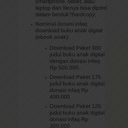
laptop dan filenya bisa diprint
dalam bentuk?
hardcopy.
Nominal donasi infaq
download buku anak digital
(ebook anak):
Download Paket 300
judul buku anak digital
dengan donasi infaq
Rp 500.000.
Download Paket 175
judul buku anak digital
donasi infaq Rp
400.000
Download Paket 125
judul buku anak digital
donasi infaq Rp
300.000