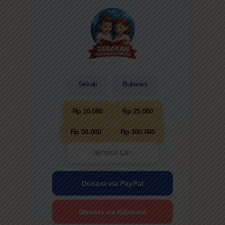
Sekali
Bulanan
Rp 10.000
Rp 25.000
Rp 50.000
Rp 100.000
Donasi via PayPal
Donasi via Kitabisa