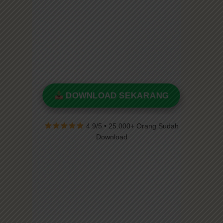
DOWNLOAD SEKARANG
4.9/5 • 25.000+ Orang Sudah
Download