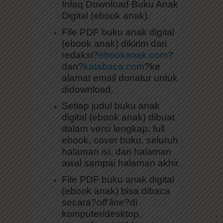
Digital (ebook anak).
File PDF buku anak digital
(ebook anak) dikirim dari
redaksi?
ebookanak.com
?
dan?
katabaca.com
?ke
alamat email donatur untuk
didownload.
Setiap judul buku anak
digital (ebook anak) dibuat
dalam versi lengkap: full
ebook, cover buku, seluruh
halaman isi, dari halaman
awal sampai halaman akhir.
File PDF buku anak digital
(ebook anak) bisa dibaca
secara?
off line
?di
komputer/desktop,
smartphone, tablet, atau