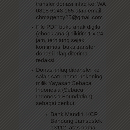
transfer donasi infaq ke: WA
0815 6148 165 atau email:
cbmagency25@gmail.com
File PDF buku anak digital
(ebook anak) dikirim 1 x 24
jam, terhitung sejak
konfirmasi bukti transfer
donasi infaq diterima
redaksi.
Donasi infaq ditransfer ke
salah satu nomor rekening
milik Yayasan Sebaca
Indonesia (Sebaca
Indonesia Foundation)
sebagai berikut:
Bank Mandiri, KCP
Bandung Jamsostek
13112, atas nama