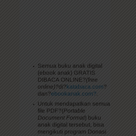
Semua buku anak digital
(ebook anak) GRATIS
DIBACA ONLINE?
(free
online)?
di?
katabaca.com
?
dan?
ebookanak.com?
.
Untuk mendapatkan semua
file PDF?(
Portable
Document Format
) buku
anak digital tersebut, bisa
mengikuti program Donasi
Infaq Download Buku Anak