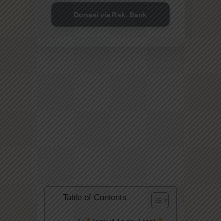
Donasi via Rek. Bank
Table of Contents
Tamu Mulia dari Langit