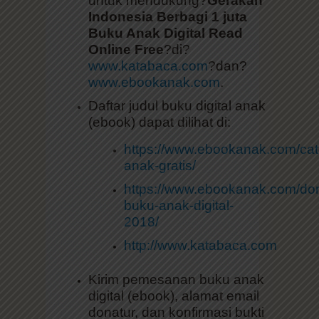
Indonesia Berbagi 1 juta
Buku Anak Digital Read
Online Free
?di?
www.katabaca.com
?dan?
www.ebookanak.com
.
Daftar judul buku digital anak
(ebook) dapat dilihat di:
https://www.ebookanak.com/cat
anak-gratis/
https://www.ebookanak.com/don
buku-anak-digital-
2018/
http://www.katabaca.com
Kirim pemesanan buku anak
digital (ebook), alamat email
donatur, dan konfirmasi bukti