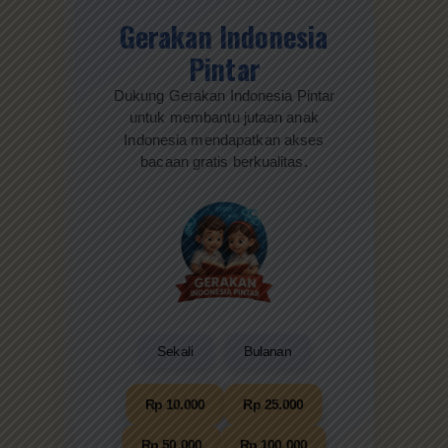
Gerakan Indonesia
Pintar
Dukung Gerakan Indonesia Pintar
untuk membantu jutaan anak
Indonesia mendapatkan akses
bacaan gratis berkualitas.
Sekali
Bulanan
Rp 10.000
Rp 25.000
Rp 50.000
Rp 100.000