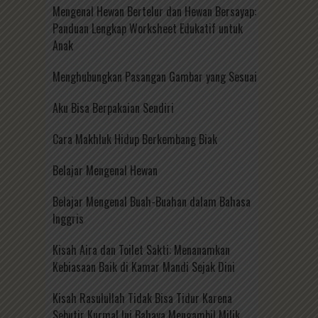
Mengenal Hewan Bertelur dan Hewan Bersayap:
Panduan Lengkap Worksheet Edukatif untuk
Anak
Menghubungkan Pasangan Gambar yang Sesuai
Aku Bisa Berpakaian Sendiri
Cara Makhluk Hidup Berkembang Biak
Belajar Mengenal Hewan
Belajar Mengenal Buah-Buahan dalam Bahasa
Inggris
Kisah Aira dan Toilet Sakti: Menanamkan
Kebiasaan Baik di Kamar Mandi Sejak Dini
Kisah Rasulullah Tidak Bisa Tidur Karena
Sebutir Kurma! Ini Bahaya Mengambil Milik