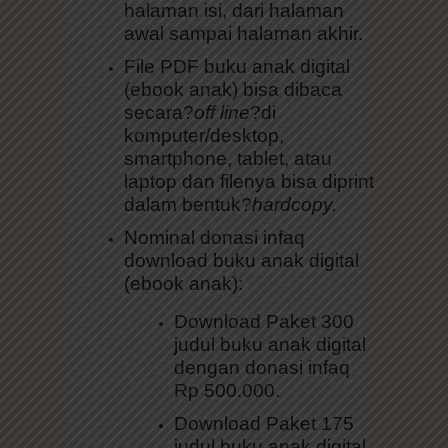
halaman isi, dari halaman
awal sampai halaman akhir.
File PDF buku anak digital
(ebook anak) bisa dibaca
secara?
off line
?di
komputer/desktop,
smartphone, tablet, atau
laptop dan filenya bisa diprint
dalam bentuk?
hardcopy.
Nominal donasi infaq
download buku anak digital
(ebook anak):
Download Paket 300
judul buku anak digital
dengan donasi infaq
Rp 500.000.
Download Paket 175
judul buku anak digital