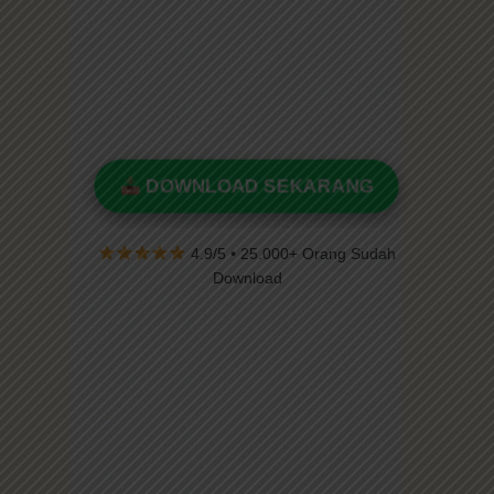
DOWNLOAD SEKARANG
4.9/5 • 25.000+ Orang Sudah
Download