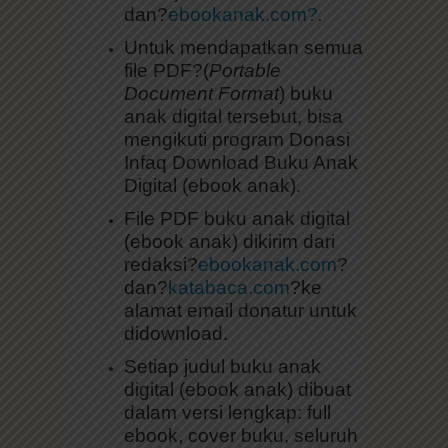
dan?
ebookanak.com?
.
Untuk mendapatkan semua
file PDF?(
Portable
Document Format
) buku
anak digital tersebut, bisa
mengikuti program Donasi
Infaq Download Buku Anak
Digital (ebook anak).
File PDF buku anak digital
(ebook anak) dikirim dari
redaksi?
ebookanak.com
?
dan?
katabaca.com
?ke
alamat email donatur untuk
didownload.
Setiap judul buku anak
digital (ebook anak) dibuat
dalam versi lengkap: full
ebook, cover buku, seluruh