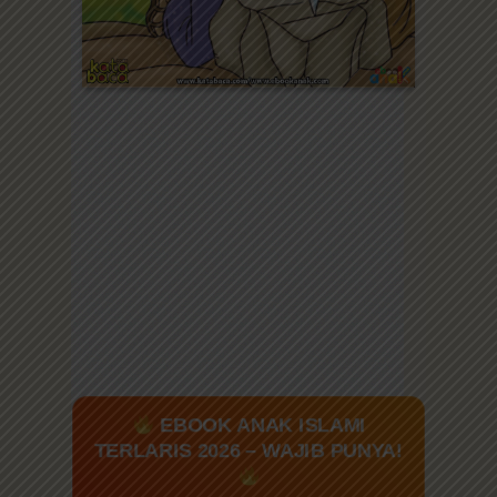
EBOOK ANAK ISLAMI
TERLARIS 2026 – WAJIB PUNYA!