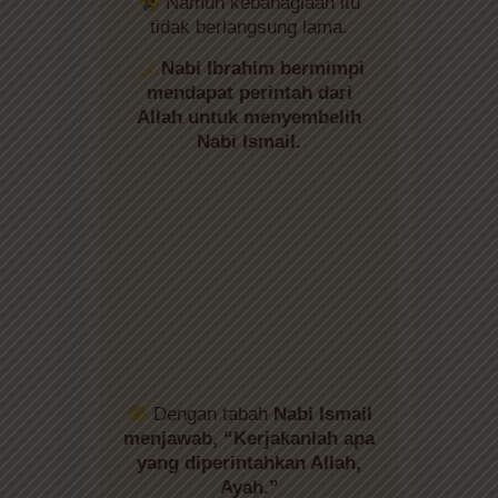
Namun kebahagiaan itu
tidak berlangsung lama.
Nabi Ibrahim bermimpi
mendapat perintah dari
Allah untuk menyembelih
Nabi Ismail.
Dengan tabah
Nabi Ismail
menjawab, “Kerjakanlah apa
yang diperintahkan Allah,
Ayah.”