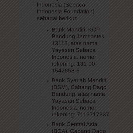
Indonesia (Sebaca
Indonesia Foundation)
sebagai berikut:
Bank Mandiri, KCP
Bandung Jamsostek
13112, atas nama
Yayasan Sebaca
Indonesia, nomor
rekening: 131-00-
1542858-6
Bank Syariah Mandiri
(BSM), Cabang Dago
Bandung, atas nama
Yayasan Sebaca
Indonesia, nomor
rekening: 7113717337
Bank Central Asia
(BCA), Cabang Dago