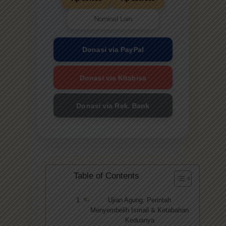
Donasi via PayPal
Donasi via Kitabisa
Donasi via Rek. Bank
Table of Contents
Ujian Agung: Perintah
Menyembelih Ismail & Ketabahan
Keduanya