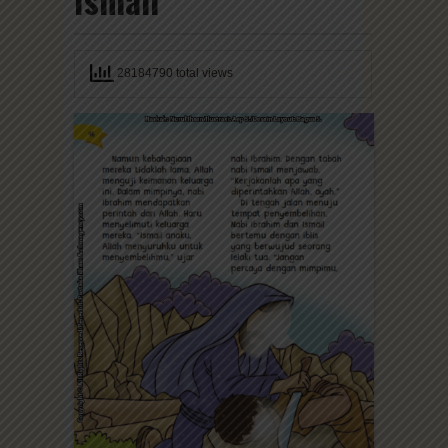
28184790 total views