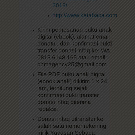
2018/
http://www.katabaca.com
Kirim pemesanan buku anak
digital (ebook), alamat email
donatur, dan konfirmasi bukti
transfer donasi infaq ke: WA
0815 6148 165 atau email:
cbmagency25@gmail.com
File PDF buku anak digital
(ebook anak) dikirim 1 x 24
jam, terhitung sejak
konfirmasi bukti transfer
donasi infaq diterima
redaksi.
Donasi infaq ditransfer ke
salah satu nomor rekening
milik Yayasan Sebaca