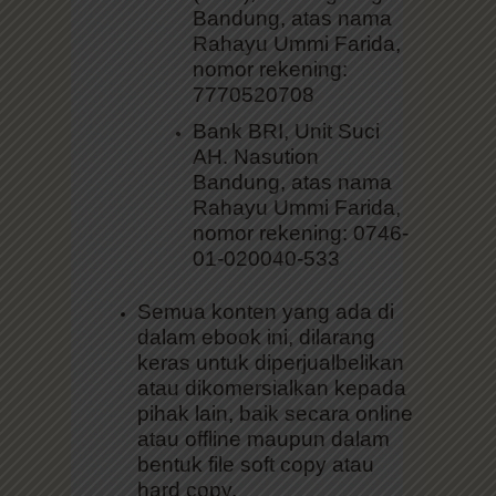
Bandung, atas nama
Rahayu Ummi Farida,
nomor rekening:
7770520708
Bank BRI, Unit Suci
AH. Nasution
Bandung, atas nama
Rahayu Ummi Farida,
nomor rekening: 0746-
01-020040-533
Semua konten yang ada di
dalam ebook ini, dilarang
keras untuk diperjualbelikan
atau dikomersialkan kepada
pihak lain, baik secara online
atau offline maupun dalam
bentuk file soft copy atau
hard copy.