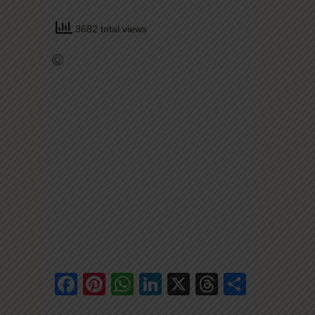
3682 total views
Facebook
Pinterest
WhatsApp
LinkedIn
X
Threads
Share