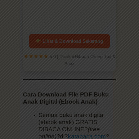
Lihat & Download Sekarang
5.0 | Disukai Ribuan Orang Tua &
Anak
Cara Download File PDF Buku
Anak Digital (Ebook Anak)
Semua buku anak digital
(ebook anak) GRATIS
DIBACA ONLINE?
(free
online)?
di?
katabaca.com
?