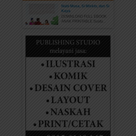
Nabi Musa, Si Miskin, dan Si
Kaya
DOWNLOAD FULL EBOOK
ANAK PRINTABLE Suatu...