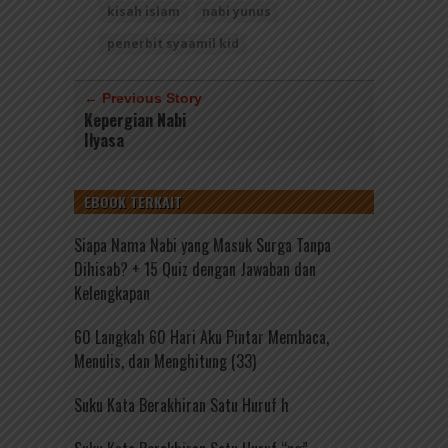
kisah islam
nabi yunus
penerbit syaamil kid
← Previous Story
Kepergian Nabi
Ilyasa
EBOOK TERKAIT
Siapa Nama Nabi yang Masuk Surga Tanpa
Dihisab? + 15 Quiz dengan Jawaban dan
Kelengkapan
60 Langkah 60 Hari Aku Pintar Membaca,
Menulis, dan Menghitung (33)
Suku Kata Berakhiran Satu Huruf h