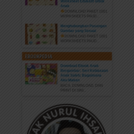
Worksheet Edukatif untuk
Anak
DOWNLOAD PAKET 1001
WORKSHEETS PAUD...
Menghubungkan Pasangan
Gambar yang Sesuai
DOWNLOAD PAKET 1001
WORKSHEETS PAUD...
EBOOKPEDIA
Download Ebook Anak
Bergambar: Seri Kebiasaan
Anak Saleh; Bagaimana
Aku Makan
BACA, DOWNLOAD, DAN
PRINT DI SINI...