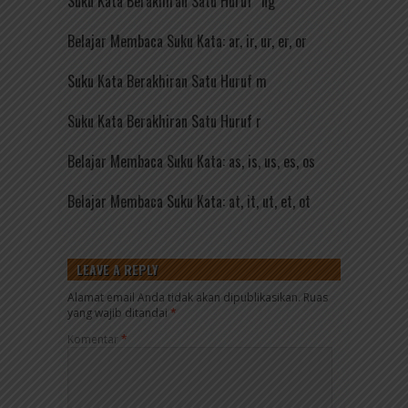
Suku Kata Berakhiran Satu Huruf “ng”
Belajar Membaca Suku Kata: ar, ir, ur, er, or
Suku Kata Berakhiran Satu Huruf m
Suku Kata Berakhiran Satu Huruf r
Belajar Membaca Suku Kata: as, is, us, es, os
Belajar Membaca Suku Kata: at, it, ut, et, ot
LEAVE A REPLY
Alamat email Anda tidak akan dipublikasikan.
Ruas
yang wajib ditandai
*
Komentar
*