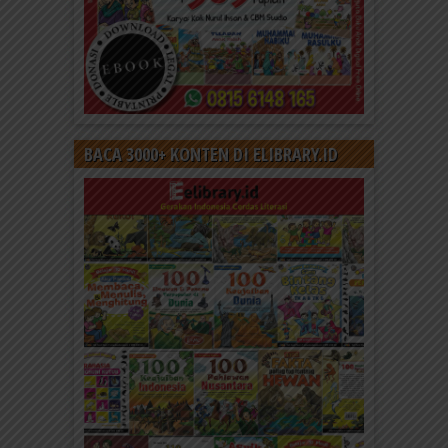
BACA 3000+ KONTEN DI ELIBRARY.ID