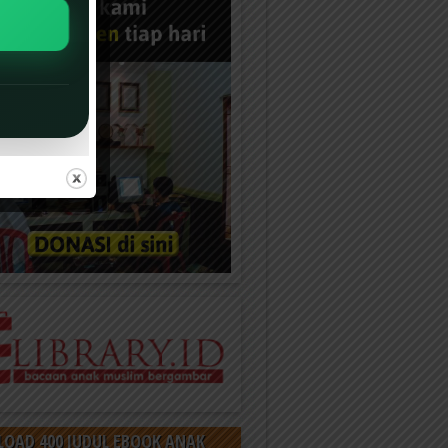
OAD 400 JUDUL EBOOK ANAK