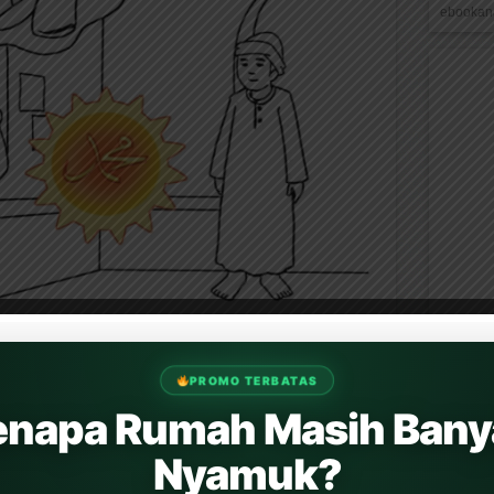
ebookana
PROMO TERBATAS
enapa Rumah Masih Bany
Nyamuk?