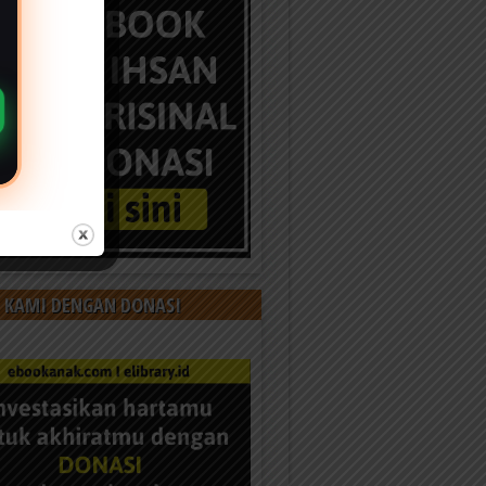
 KAMI DENGAN DONASI