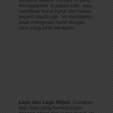
sensorik seperti menulis di pasir,
menggambar di papan tulis, atau
membuat huruf-huruf dari bahan
seperti playdough. Ini membantu
anak mengenali huruf dengan
cara yang lebih beragam.
Lagu dan Lagu Abjad:
Gunakan
lagu-lagu yang berhubungan