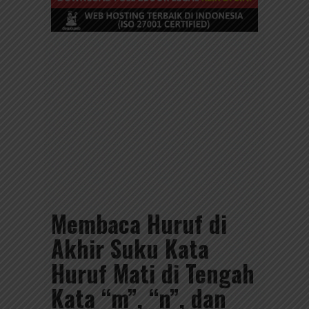
Membaca Huruf di
Akhir Suku Kata
Huruf Mati di Tengah
Kata “m”, “n”, dan