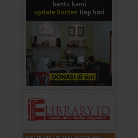
DOWNLOAD 400 JUDUL EBOOK ANAK