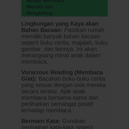
Belajar Membaca
Menulis dan
Menghitung
Lingkungan yang Kaya akan
Bahan Bacaan:
Pastikan rumah
memiliki banyak bahan bacaan
seperti buku cerita, majalah, buku
gambar, dan lainnya. Ini akan
merangsang minat anak dalam
membaca.
Voracious Reading (Membaca
Giat):
Bacakan buku-buku cerita
yang sesuai dengan usia mereka
secara teratur. Ajak anak
membaca bersama-sama dan
perlihatkan semangat positif
terhadap membaca.
Bermain Kata:
Gunakan
permainan kata-kata seperti