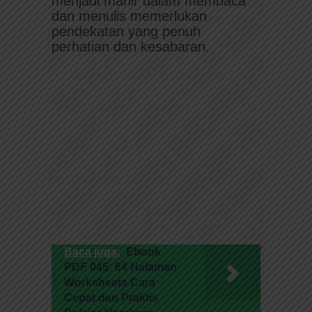
menjadi mahir dalam membaca
dan menulis memerlukan
pendekatan yang penuh
perhatian dan kesabaran.
Baca juga:
Ebook
PDF 045: 64 Halaman
Worksheets Cara
Cepat dan Praktis