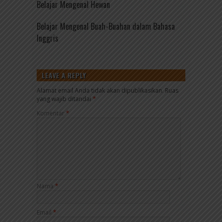
Belajar Mengenal Hewan
Belajar Mengenal Buah-Buahan dalam Bahasa
Inggris
LEAVE A REPLY
Alamat email Anda tidak akan dipublikasikan.
Ruas
yang wajib ditandai
*
Komentar
*
Nama
*
Email
*