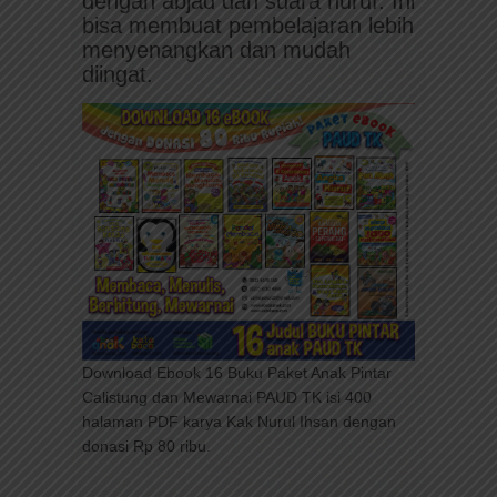
dengan abjad dan suara huruf. Ini
bisa membuat pembelajaran lebih
menyenangkan dan mudah
diingat.
Download Ebook 16 Buku Paket Anak Pintar
Calistung dan Mewarnai PAUD TK isi 400
halaman PDF karya Kak Nurul Ihsan dengan
donasi Rp 80 ribu.