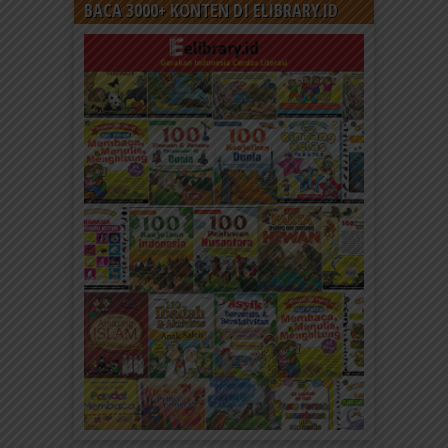
BACA 3000+ KONTEN DI ELIBRARY.ID