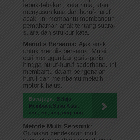
tebak-tebakan, kata rima, atau
menyusun kata dari huruf-huruf
acak. Ini membantu membangun
pemahaman anak tentang suara-
suara dan struktur kata.
Menulis Bersama:
Ajak anak
untuk menulis bersama. Mulai
dari menggambar garis-garis
hingga huruf-huruf sederhana. Ini
membantu dalam pengenalan
huruf dan membantu melatih
motorik halus.
Baca juga:
Belajar
Membaca Suku Kata:
ang, ing, ung, eng, ong
Metode Multi Sensorik:
Gunakan pendekatan multi