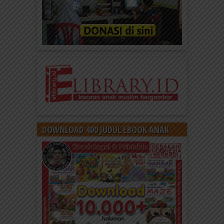
DOWNLOAD 400 JUDUL EBOOK ANAK