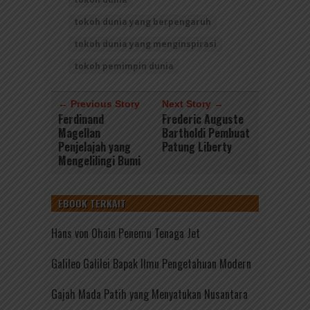
tokoh dunia yang berpengaruh
tokoh dunia yang menginspirasi
tokoh pemimpin dunia
← Previous Story
Next Story →
Ferdinand
Frederic Auguste
Magellan
Bartholdi Pembuat
Penjelajah yang
Patung Liberty
Mengelilingi Bumi
EBOOK TERKAIT
Hans von Ohain Penemu Tenaga Jet
Galileo Galilei Bapak Ilmu Pengetahuan Modern
Gajah Mada Patih yang Menyatukan Nusantara