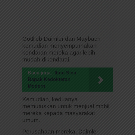
Gottlieb Daimler dan Maybach
kemudian menyempurnakan
kendaran mereka agar lebih
mudah dikendarai.
Baca juga:
Ibnu Sina
Bapak Kedokteran
Modern
Kemudian, keduanya
memutuskan untuk menjual mobil
mereka kepada masyarakat
umum.
Perusahaan mereka, Daimler