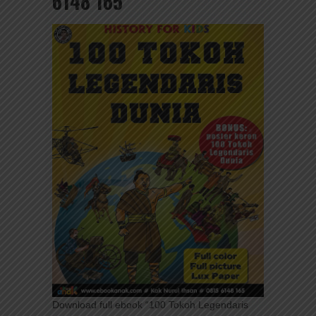
6148 165
Download full ebook “100 Tokoh Legendaris