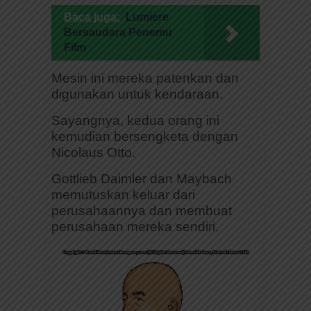
Baca juga:
Lumiere
Bersaudara Penemu
Film
Mesin ini mereka patenkan dan
digunakan untuk kendaraan.
Sayangnya, kedua orang ini
kemudian bersengketa dengan
Nicolaus Otto.
Gottlieb Daimler dan Maybach
memutuskan keluar dari
perusahaannya dan membuat
perusahaan mereka sendiri.