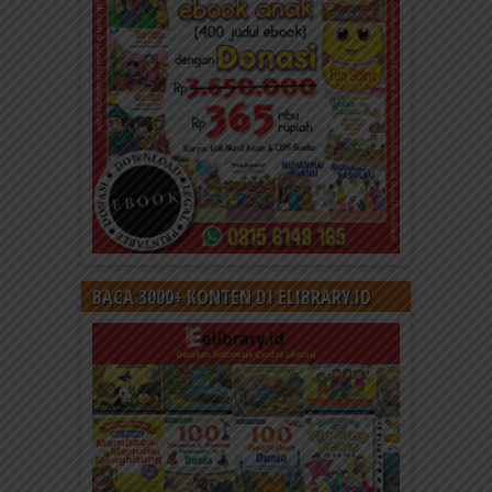
BACA 3000+ KONTEN DI ELIBRARY.ID