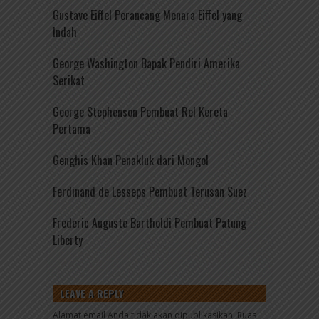
Gustave Eiffel Perancang Menara Eiffel yang
Indah
George Washington Bapak Pendiri Amerika
Serikat
George Stephenson Pembuat Rel Kereta
Pertama
Genghis Khan Penakluk dari Mongol
Ferdinand de Lesseps Pembuat Terusan Suez
Frederic Auguste Bartholdi Pembuat Patung
Liberty
LEAVE A REPLY
Alamat email Anda tidak akan dipublikasikan.
Ruas