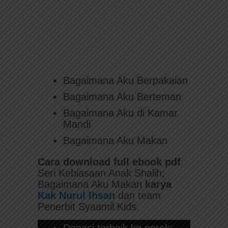
Bagaimana Aku Berpakaian
Bagaimana Aku Berteman
Bagaimana Aku di Kamar
Mandi
Bagaimana Aku Makan
Cara download full ebook pdf
Seri Kebiasaan Anak Shalih;
Bagaimana Aku Makan
karya
Kak Nurul Ihsan
dan team
Penerbit Syaamil Kids.
Donasi terbaik ke norek: