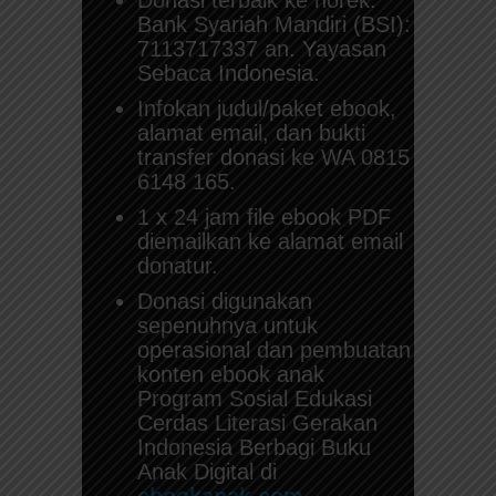
Bank Syariah Mandiri (BSI):
7113717337 an. Yayasan
Sebaca Indonesia.
Infokan judul/paket ebook,
alamat email, dan bukti
transfer donasi ke WA 0815
6148 165.
1 x 24 jam file ebook PDF
diemailkan ke alamat email
donatur.
Donasi digunakan
sepenuhnya untuk
operasional dan pembuatan
konten ebook anak
Program Sosial Edukasi
Cerdas Literasi Gerakan
Indonesia Berbagi Buku
Anak Digital di
ebookanak.com