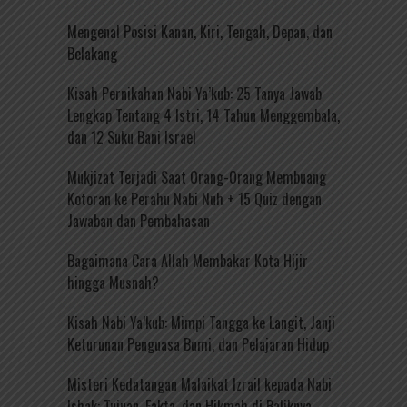
Mengenal Posisi Kanan, Kiri, Tengah, Depan, dan
Belakang
Kisah Pernikahan Nabi Ya’kub: 25 Tanya Jawab
Lengkap Tentang 4 Istri, 14 Tahun Menggembala,
dan 12 Suku Bani Israel
Mukjizat Terjadi Saat Orang-Orang Membuang
Kotoran ke Perahu Nabi Nuh + 15 Quiz dengan
Jawaban dan Pembahasan
Bagaimana Cara Allah Membakar Kota Hijir
hingga Musnah?
Kisah Nabi Ya’kub: Mimpi Tangga ke Langit, Janji
Keturunan Penguasa Bumi, dan Pelajaran Hidup
Misteri Kedatangan Malaikat Izrail kepada Nabi
Ishak: Tujuan, Fakta, dan Hikmah di Baliknya