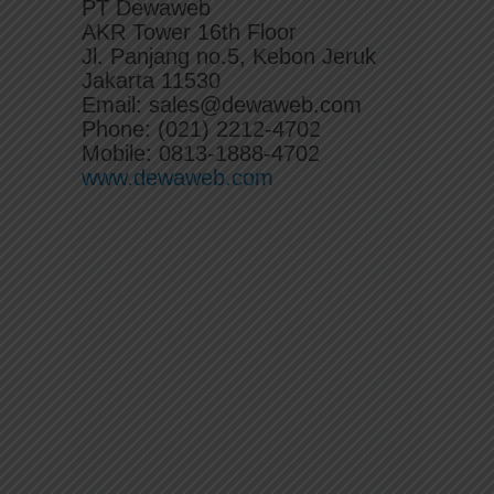
PT Dewaweb
AKR Tower 16th Floor
Jl. Panjang no.5, Kebon Jeruk
Jakarta 11530
Email: sales@dewaweb.com
Phone: (021) 2212-4702
Mobile: 0813-1888-4702
www.dewaweb.com