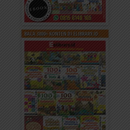
BACA 3000+ KONTEN DI ELIBRARY.ID