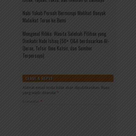
Nabi Yakub Pernah Bermimpi Melihat Banyak
Malaikat Turun ke Bumi
Mengenal Ribka: Wanita Salehah Pilihan yang
Dinikahi Nabi Ishaq (50+ Q&A berdasarkan Al-
Quran, Tafsir Ibnu Katsir, dan Sumber
Terpercaya)
LEAVE A REPLY
Alamat email Anda tidak akan dipublikasikan.
Ruas
yang wajib ditandai
*
Komentar
*