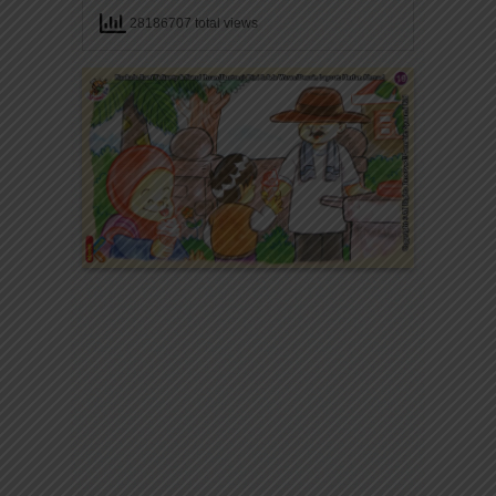
28186707 total views