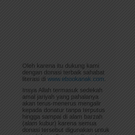
Oleh karena itu dukung kami
dengan donasi terbaik sahabat
literasi di
www.ebookanak.com
.
Insya Allah termasuk sedekah
amal jariyah yang pahalanya
akan terus-menerus mengalir
kepada donatur tanpa terputus
hingga sampai di alam barzah
(alam kubur) karena semua
donasi tersebut digunakan untuk