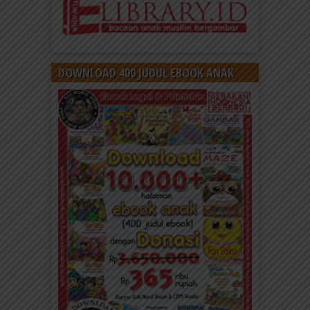
DOWNLOAD 400 JUDUL EBOOK ANAK