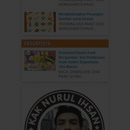
DOWNLOAD PAKET 1001
WORKSHEETS PAUD...
Menghubungkan Pasangan
Gambar yang Sesuai
DOWNLOAD PAKET 1001
WORKSHEETS PAUD...
EBOOKPEDIA
Download Ebook Anak
Bergambar: Seri Kebiasaan
Anak Saleh; Bagaimana
Aku Makan
BACA, DOWNLOAD, DAN
PRINT DI SINI...