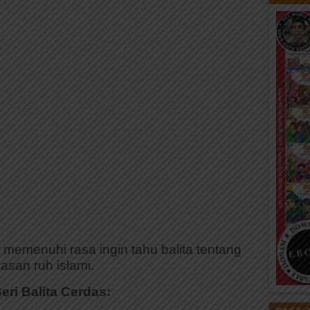
n memenuhi rasa ingin tahu balita tentang
asan ruh islami.
ri Balita Cerdas: