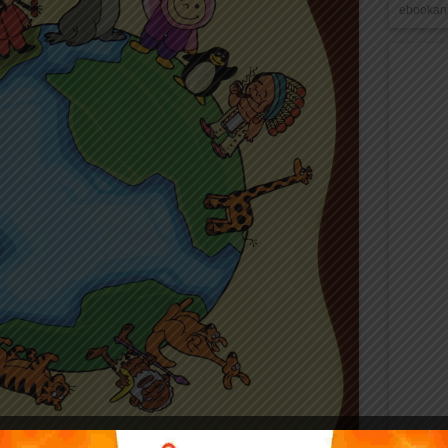
ebookana