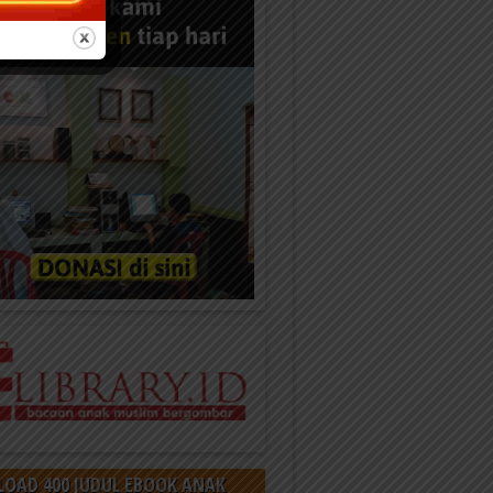
OAD 400 JUDUL EBOOK ANAK