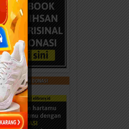
 KAMI DENGAN DONASI