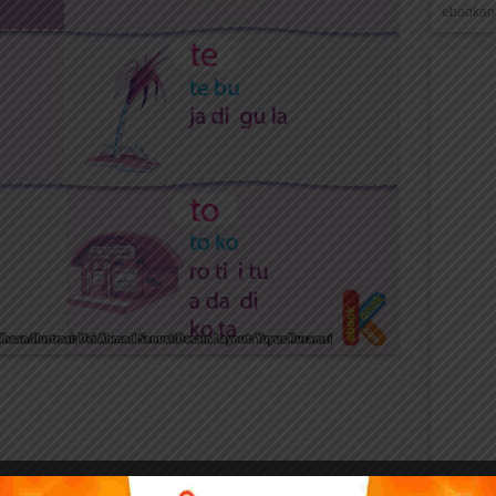
ebookana