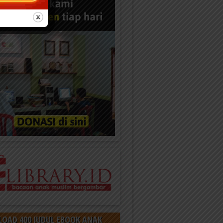
OAD 400 JUDUL EBOOK ANAK