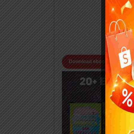
Download ebook anak PDF P