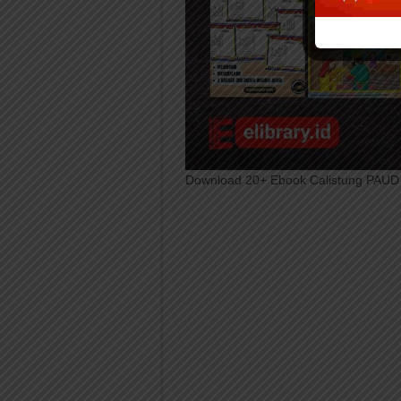
Download 20+ Ebook Calistung PAUD TK