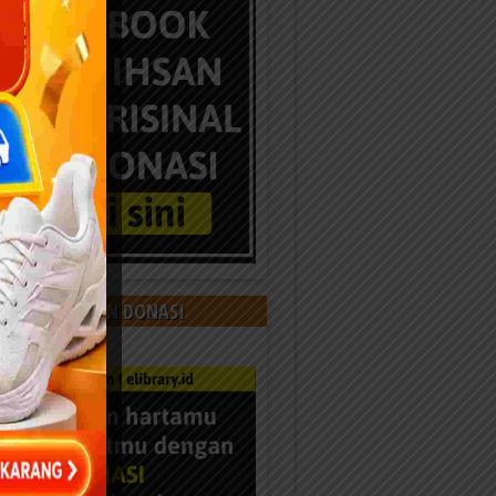
 KAMI DENGAN DONASI