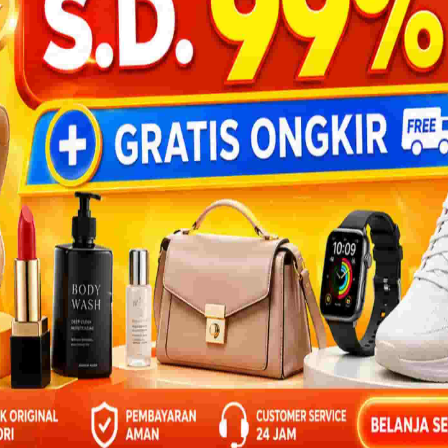
BANTU