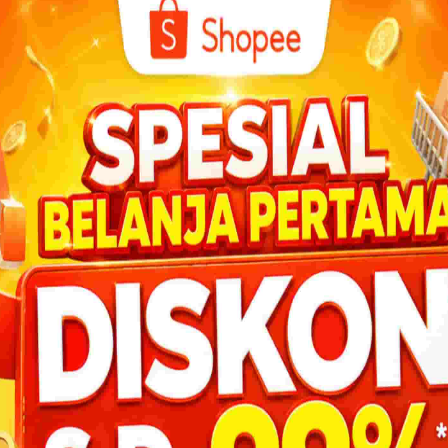
rintable