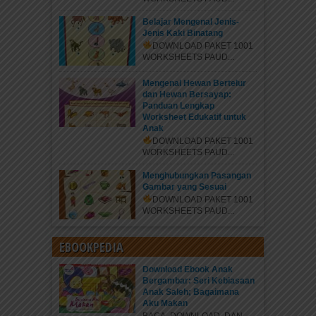
Belajar Mengenal Jenis-
Jenis Kaki Binatang
DOWNLOAD PAKET 1001
WORKSHEETS PAUD...
Mengenal Hewan Bertelur
dan Hewan Bersayap:
Panduan Lengkap
Worksheet Edukatif untuk
Anak
DOWNLOAD PAKET 1001
WORKSHEETS PAUD...
Menghubungkan Pasangan
Gambar yang Sesuai
DOWNLOAD PAKET 1001
WORKSHEETS PAUD...
EBOOKPEDIA
Download Ebook Anak
Bergambar: Seri Kebiasaan
Anak Saleh; Bagaimana
Aku Makan