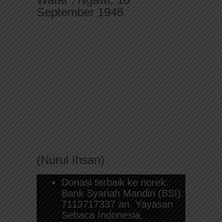
September 1948
(Nurul Ihsan)
Donasi terbaik ke norek:
Bank Syariah Mandiri (BSI):
7113717337 an. Yayasan
Sebaca Indonesia.