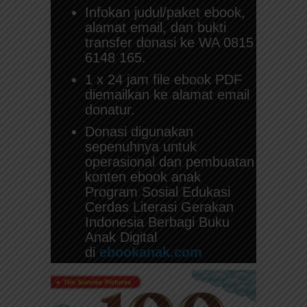
Infokan judul/paket ebook,
alamat email, dan bukti
transfer donasi ke WA 0815
6148 165.
1 x 24 jam file ebook PDF
diemailkan ke alamat email
donatur.
Donasi digunakan
sepenuhnya untuk
operasional dan pembuatan
konten ebook anak
Program Sosial Edukasi
Cerdas Literasi Gerakan
Indonesia Berbagi Buku
Anak Digital
di
ebookanak.com