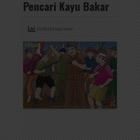
Pencari Kayu Bakar
28185163 total views