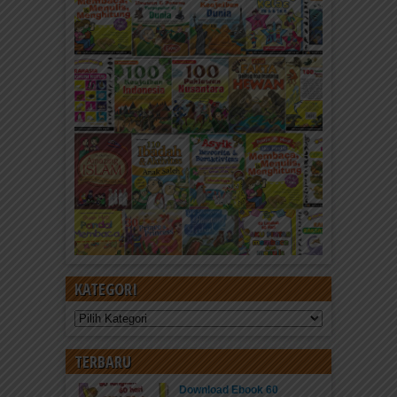
KATEGORI
Kategori
TERBARU
Download Ebook 60