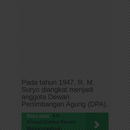
Pada tahun 1947, R. M.
Suryo diangkat menjadi
anggota Dewan
Pertimbangan Agung (DPA).
Baca juga:
KH.
Ahmad Dahlan Pendiri
Muhammadiyah