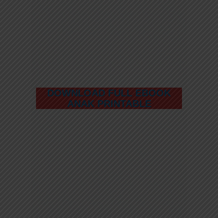
DOWNLOAD FULL EBOOK
ANAK PRINTABLE