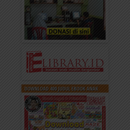
DOWNLOAD 400 JUDUL EBOOK ANAK