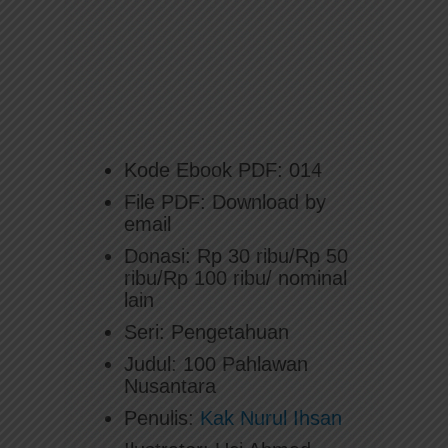
Kode Ebook PDF: 014
File PDF: Download by
email
Donasi: Rp 30 ribu/Rp 50
ribu/Rp 100 ribu/ nominal
lain
Seri: Pengetahuan
Judul: 100 Pahlawan
Nusantara
Penulis:
Kak Nurul Ihsan