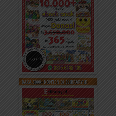
BACA 3000+ KONTEN DI ELIBRARY.ID