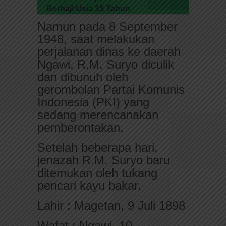
Berhaji Usia 15 Tahun
Namun pada 8 September
1948, saat melakukan
perjalanan dinas ke daerah
Ngawi, R.M. Suryo diculik
dan dibunuh oleh
gerombolan Partai Komunis
Indonesia (PKI) yang
sedang merencanakan
pemberontakan.
Setelah beberapa hari,
jenazah R.M. Suryo baru
ditemukan oleh tukang
pencari kayu bakar.
Lahir : Magetan, 9 Juli 1898
Wafat : Ngawi, 10